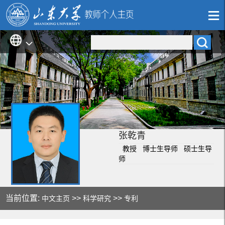
张乾青
教授 博士生导师 硕士生导
师
当前位置:
>>
>>
中文主页
科学研究
专利