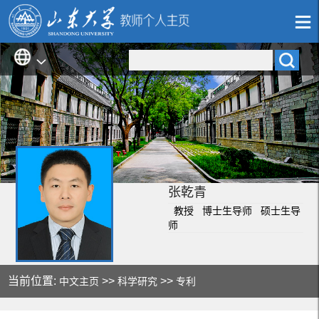
张乾青
教授 博士生导师 硕士生导
师
当前位置:
>>
>>
中文主页
科学研究
专利