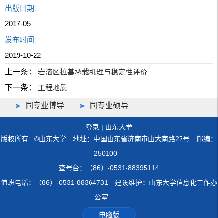
出版日期：
2017-05
发布时间：
2019-10-22
上一条：
岩溶区桩基承载机理与稳定性评价
下一条：
工程地质
同专业博导
同专业硕导
登录
|
山东大学
版权所有 ©山东大学 地址：中国山东省济南市山大南路27号 邮编：
250100
查号台：（86）-0531-88395114
值班电话：（86）-0531-88364731 建设维护：山东大学信息化工作办
公室
电脑版