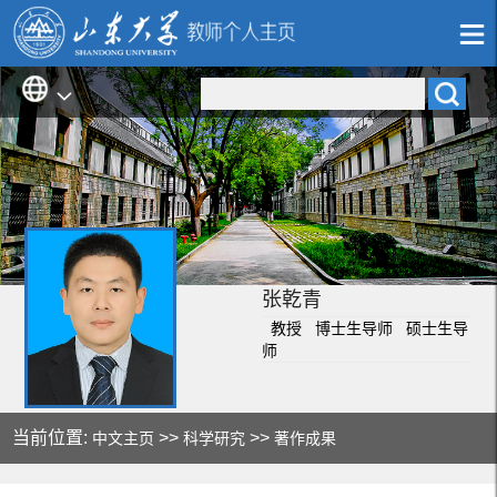
张乾青
教授 博士生导师 硕士生导
师
当前位置:
>>
>>
中文主页
科学研究
著作成果