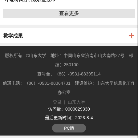
查看更多
教学成果
版权所有 ©山东大学 地址：中国山东省济南市山大南路27号 邮
编：250100
查号台：（86）-0531-88395114
值班电话：（86）-0531-88364731 建设维护：山东大学信息化工作
办公室
登录
|
山东大学
访问量：
0000029330
最后更新时间：
2026
-
8
-
4
PC版