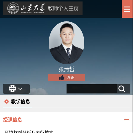
张清哲
268
教学信息
授课信息
环境材料分析及表征技术