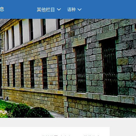
息
其他栏目
语种