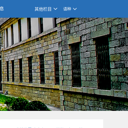
息
其他栏目
语种