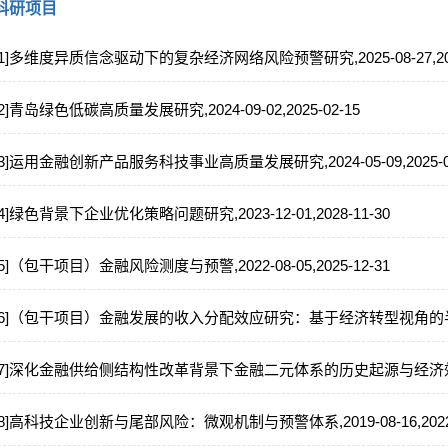
科研项目
[1]多维度异质信念驱动下的复杂经济网络风险预警研究,2025-08-27,2029
[2]青岛绿色低碳高质量发展研究,2024-09-02,2025-02-15
[3]运用金融创新产品服务科技事业高质量发展研究,2024-05-09,2025-03
[4]绿色背景下企业优化策略问题研究,2023-12-01,2028-11-30
[5]（包干项目）金融风险测度与预警,2022-08-05,2025-12-31
[6]（包干项目）金融发展的收入分配效应研究：基于经济转型视角的半参数与DSG
[7]深化金融供给侧结构性改革背景下金融二元体系的历史起源与经济效应研究,20
[8]高科技企业创新与尾部风险：微观机制与预警体系,2019-08-16,2022-