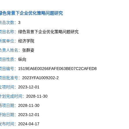
绿色背景下企业优化策略问题研究
点击次数：
3
项目名称：
绿色背景下企业优化策略问题研究
所属单位：
经济学院
负责人姓名：
张群姿
项目性质：
纵向
项目编号：
1519EA6E00266FAFE063BE07C2CAFED8
项目批准号：
2023YFA1009202-2
立项时间：
2023-12-01
计划完成时间：
2028-11-30
结项日期：
2028-11-30
开始日期：
2023-12-01
发布时间：
2024-04-17