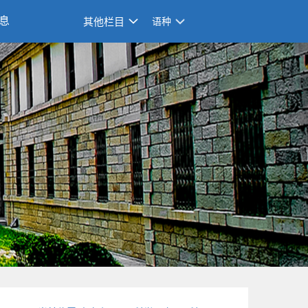
息
其他栏目
语种