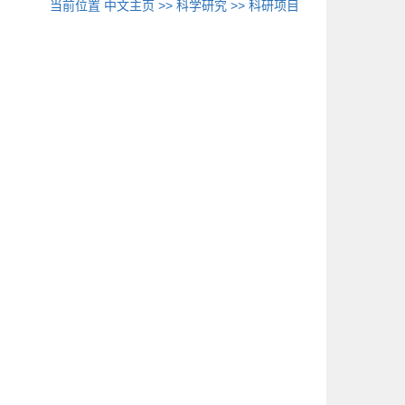
当前位置
中文主页
>>
科学研究
>>
科研项目