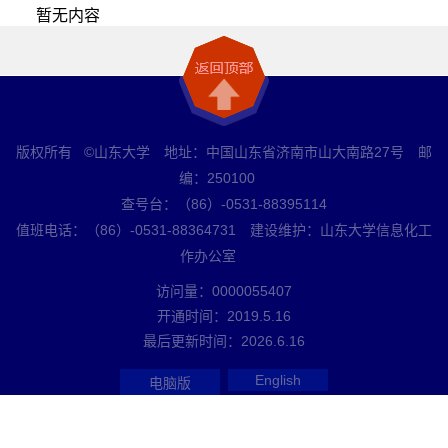
暂无内容
版权所有 ©山东大学 地址：中国山东省济南市山大南路27号 邮
编：250100
查号台：（86）-0531-88395114
值班电话：（86）-0531-88364731 建设维护：山东大学信息化工
作办公室
访问量：
0000055407
开通时间：
2019
.
5
.
16
最后更新时间：
2026
.
6
.
16
English
电脑版