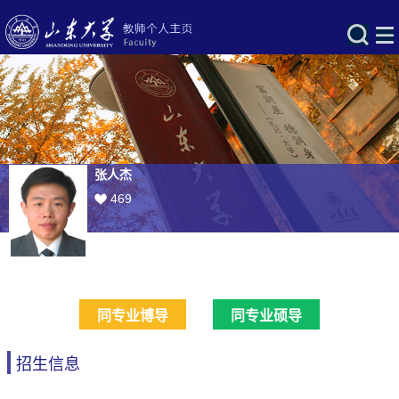
张人杰
469
同专业博导
同专业硕导
招生信息