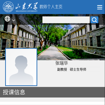
张瑞华
副教授 硕士生导师
授课信息