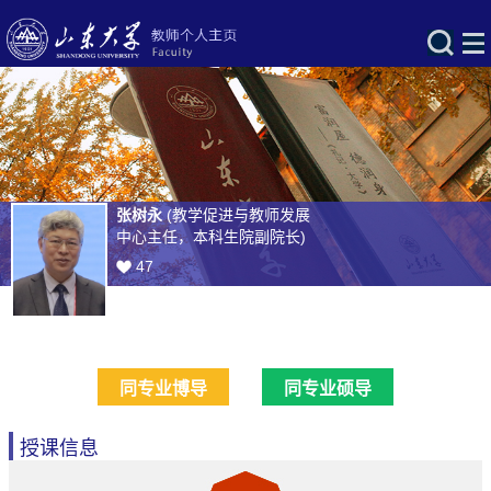
张树永
(教学促进与教师发展
中心主任，本科生院副院长)
47
同专业博导
同专业硕导
授课信息