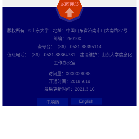
版权所有 ©山东大学 地址：中国山东省济南市山大南路27号
邮编：250100
查号台：（86）-0531-88395114
值班电话：（86）-0531-88364731 建设维护：山东大学信息化
工作办公室
访问量：
0000028088
开通时间：
2018
.
9
.
19
最后更新时间：
2021
.
3
.
16
English
电脑版