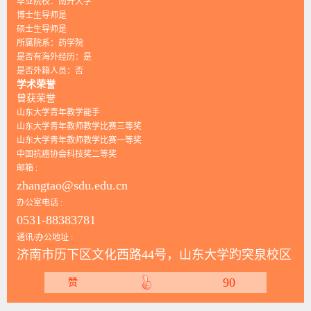
毕业院校：南开大学
博士生导师是
硕士生导师是
所属院系：药学院
是否有海外经历：是
是否外籍人员：否
学术荣誉
曾获荣誉
山东大学青年教学能手
山东大学青年教师教学比赛三等奖
山东大学青年教师教学比赛一等奖
中国抗癌协会科技奖二等奖
邮箱 :
zhangtao@sdu.edu.cn
办公室电话 :
0531-88383781
通讯/办公地址 :
济南市历下区文化西路44号，山东大学趵突泉校区
90
赞