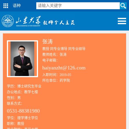
语种
张涛
教授 同专业博导 同专业硕导
教师姓名：张涛
电子邮箱：
haiyanzht@126.com
入职时间：2019-05
所在单位：药学院
学历：博士研究生毕业
办公地点：教学七楼
性别：男
联系方式：
0531-88381980
学位：理学博士学位
职称：教授