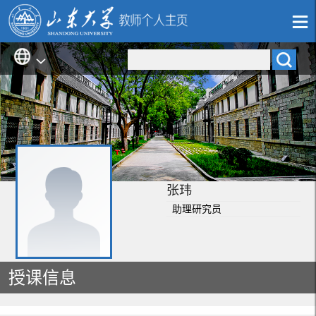
张玮
助理研究员
授课信息