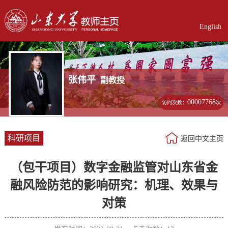
English
张伟平
副教授
00007768
访问次数：
次
科研项目
返回中文主页
（包干项目）数字金融监管对山东省金
融风险防范的影响研究：机理、效果与
对策