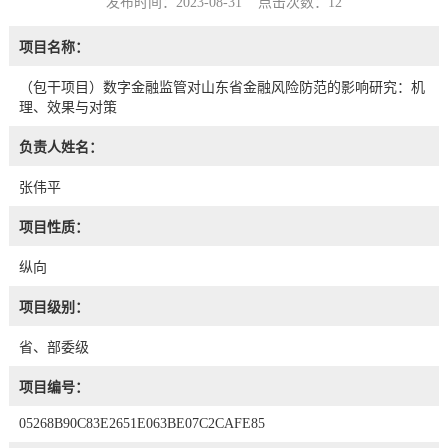
发布时间：2023-08-31 点击次数：
12
项目名称：
（包干项目）数字金融监管对山东省金融风险防范的影响研究：机
理、效果与对策
负责人姓名：
张伟平
项目性质：
纵向
项目级别：
省、部委级
项目编号：
05268B90C83E2651E063BE07C2CAFE85