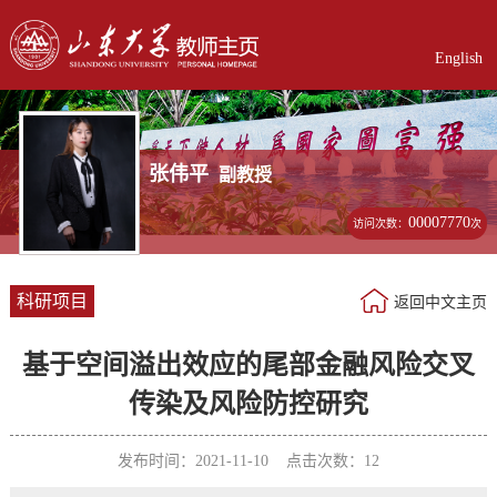
English
张伟平
副教授
00007770
访问次数：
次
科研项目
返回中文主页
基于空间溢出效应的尾部金融风险交叉
传染及风险防控研究
发布时间：2021-11-10 点击次数：
12