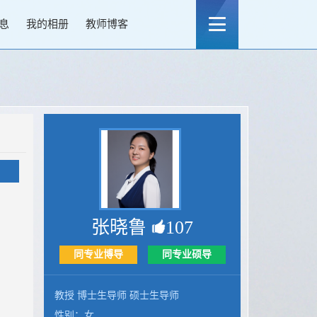
息
我的相册
教师博客
张晓鲁
107
同专业博导
同专业硕导
教授 博士生导师 硕士生导师
性别：女