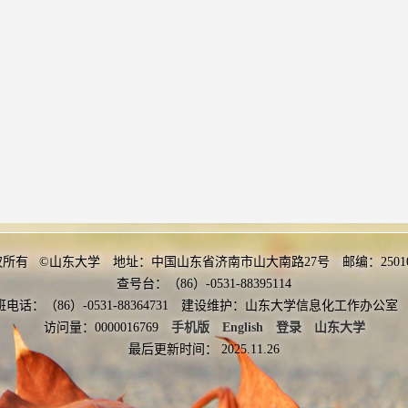
权所有 ©山东大学 地址：中国山东省济南市山大南路27号 邮编：2501
查号台：（86）-0531-88395114
班电话：（86）-0531-88364731 建设维护：山东大学信息化工作办
访问量：
0000016769
手机版
English
登录
山东大学
最后更新时间：
2025
.
11
.
26