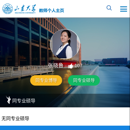
张晓鲁
107
同专业博导
同专业硕导
同专业硕导
无同专业硕导