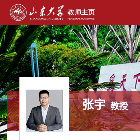
张宇
教授