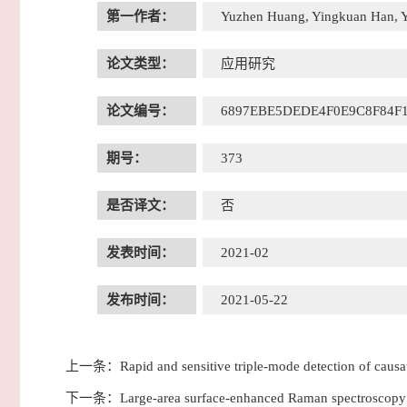
第一作者：
Yuzhen Huang, Yingkuan Han, Y
论文类型：
应用研究
论文编号：
6897EBE5DEDE4F0E9C8F84F
期号：
373
是否译文：
否
发表时间：
2021-02
发布时间：
2021-05-22
上一条：
Rapid and sensitive triple-mode detection of caus
下一条：
Large-area surface-enhanced Raman spectroscopy 