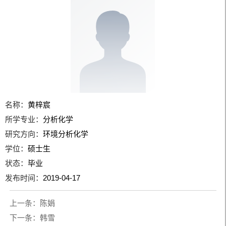
名称：
黄梓宸
所学专业：
分析化学
研究方向：
环境分析化学
学位：
硕士生
状态：
毕业
发布时间：
2019-04-17
上一条：
陈娟
下一条：
韩雪