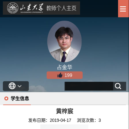
占金华
199
学生信息
黄梓宸
发布日期：2019-04-17 浏览次数：
3