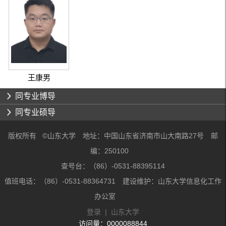
王康男
同专业博导
同专业硕导
版权所有 ©山东大学 地址：中国山东省济南市山大南路27号 邮
编：250100
查号台：（86）-0531-88395114
值班电话：（86）-0531-88364731 建设维护：山东大学信息化工作
办公室
登录
|
山东大学
访问量：
0000088844