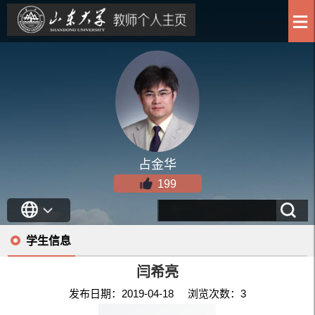
占金华
199
学生信息
闫希亮
发布日期：2019-04-18 浏览次数：
3