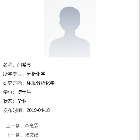
名称：
闫希亮
所学专业：
分析化学
研究方向：
环境分析化学
学位：
博士生
状态：
毕业
发布时间：
2019-04-18
上一条：
李念露
下一条：
陆文绘