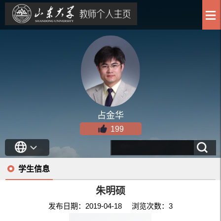
占金华
199
学生信息
朱明硕
发布日期：2019-04-18 浏览次数：
3