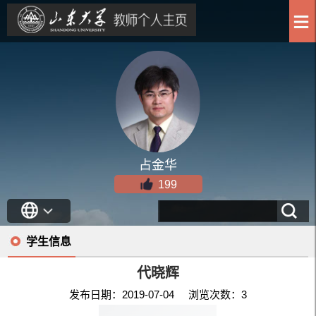
占金华
199
学生信息
代晓辉
发布日期：2019-07-04 浏览次数：
3