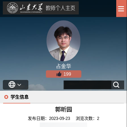
占金华
199
学生信息
郭昕园
发布日期：2023-09-23 浏览次数：
2