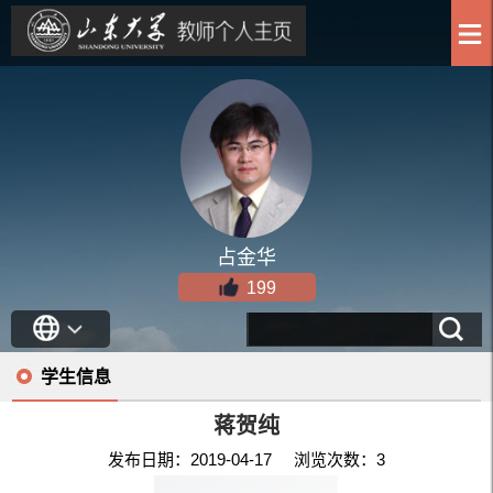
占金华
199
学生信息
蒋贺纯
发布日期：2019-04-17 浏览次数：
3