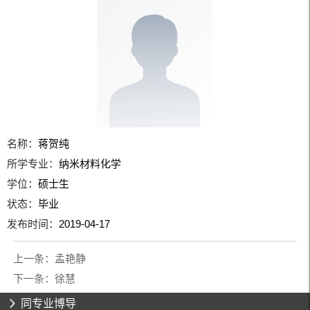
名称：
蒋贺纯
所学专业：
纳米材料化学
学位：
硕士生
状态：
毕业
发布时间：
2019-04-17
上一条：
孟艳静
下一条：
徐慧
同专业博导