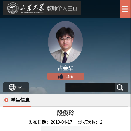
占金华
199
学生信息
段俊玲
发布日期：2019-04-17 浏览次数：
2