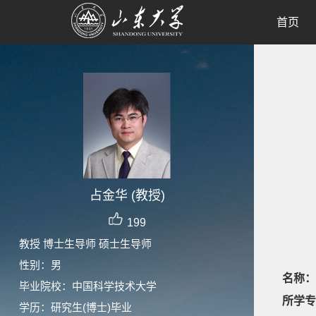
首页
占金华 (教授)
199
教授 博士生导师 硕士生导师
性别：男
名称：
毕业院校：中国科学技术大学
所学专
学历：研究生(博士)毕业