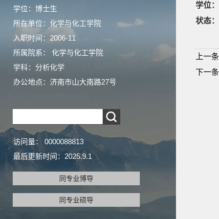
学位：
学位：博士生
状态：
所在单位：化学与化工学院
入职时间：2006-11
所属院系： 化学与化工学院
上一条
学科：分析化学
下一条
办公地点：济南市山大南路27号
访问量：
0000088813
最后更新时间：
2025
.
9
.
1
同专业博导
同专业硕导