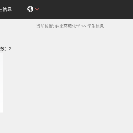
生信息
当前位置:
纳米环境化学
>>
学生信息
击数：
2