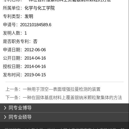
所属单位：
化学与化工学院
专利类型：
发明
申请号：
201210184589.6
发明人数：
1
是否职务专利：
否
申请日期：
2012-06-06
公开日期：
2014-04-16
授权日期：
2014-04-16
发布时间：
2019-04-15
上一条：
一种用于顶空—表面增强拉曼检测的装置
下一条：
一种在固体基底材料上覆盖银纳米颗粒聚集体的方法
同专业博导
同专业硕导