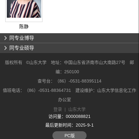
陈静
同专业博导
同专业硕导
版权所有 ©山东大学 地址：中国山东省济南市山大南路27号 邮
编：250100
查号台：（86）-0531-88395114
值班电话：（86）-0531-88364731 建设维护：山东大学信息化工作
办公室
登录
|
山东大学
访问量：
0000088821
最后更新时间：
2025
-
9
-
1
PC版