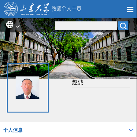
赵诚
个人信息