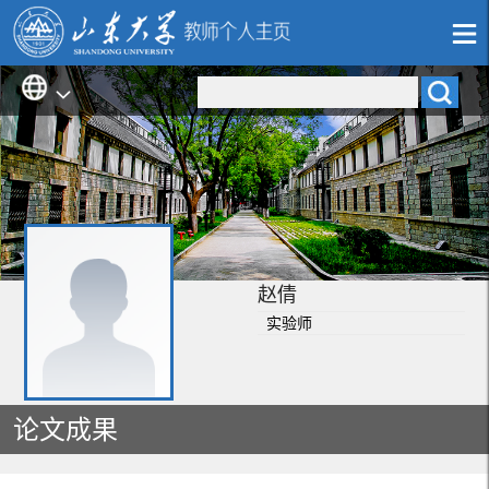
赵倩
实验师
论文成果