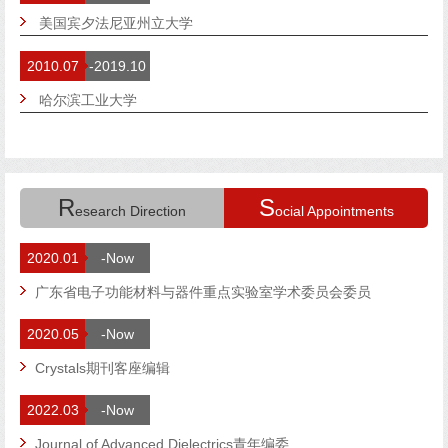
美国宾夕法尼亚州立大学
2010.07
-2019.10
哈尔滨工业大学
R
S
esearch Direction
ocial Appointments
备
2020.01
-Now
广东省电子功能材料与器件重点实验室学术委员会委员
2020.05
-Now
Crystals期刊客座编辑
2022.03
-Now
Journal of Advanced Dielectrics青年编委