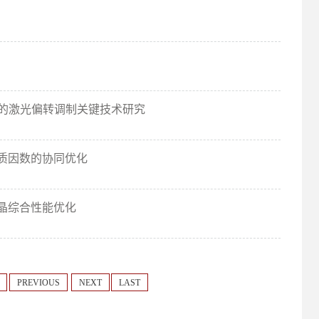
应的激光偏转调制关键技术研究
品质因数的协同优化
单晶综合性能优化
PREVIOUS
NEXT
LAST