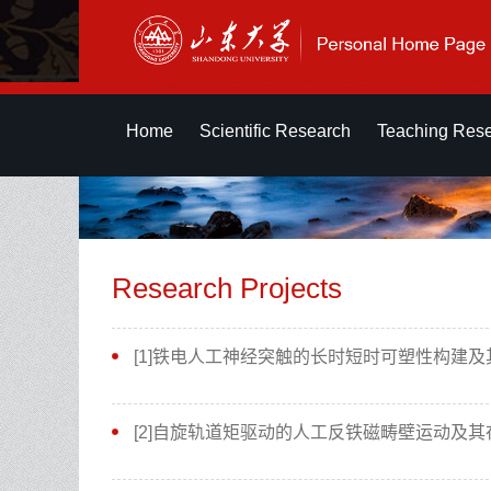
Home
Scientific Research
Teaching Res
Research Projects
[1]铁电人工神经突触的长时短时可塑性构建
[2]自旋轨道矩驱动的人工反铁磁畴壁运动及