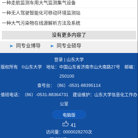
一种走航监测车用大气监测集气设备
一种无人驾驶智能化可移动环境监测站
一种大气污染物在线源解析方法及系统
没有更多内容了
同专业博导
同专业硕导
登录
|
山东大学
版权所有 ©山东大学 地址：中国山东省济南市山大南路27号 邮编：
250100
查号台：（86）-0531-88395114
值班电话：（86）-0531-88364731 建设维护：山东大学信息化工作办
公室
电脑版
41
访问量：
0000028270
次