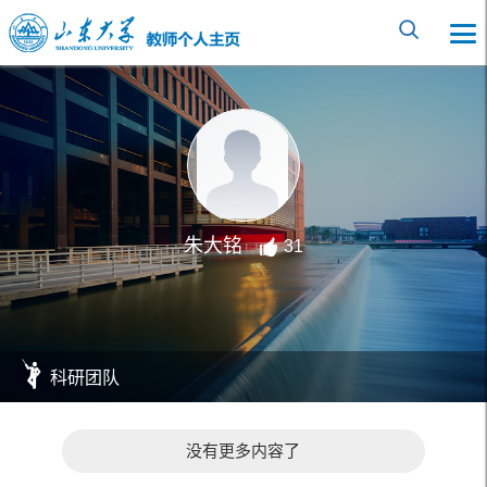
朱大铭
31
科研团队
没有更多内容了