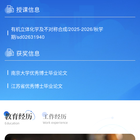
授课信息
有机立体化学及不对称合成/2025-2026/秋学
期/sd02631940
获奖信息
南京大学优秀博士毕业论文
江苏省优秀博士毕业论文
教育经历
工作经历
Work experience
Education