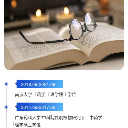
2018.09-2021.09
2021.10-至今
南京大学
药学院
山东大学
药学
理学博士学位
2014.09-2017.06
广东药科大学/中科院昆明植物研究所
中药学
理学硕士学位