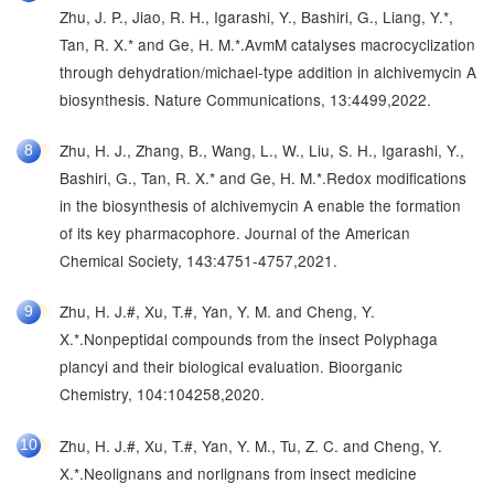
Zhu, J. P., Jiao, R. H., Igarashi, Y., Bashiri, G., Liang, Y.*,
Tan, R. X.* and Ge, H. M.*.AvmM catalyses macrocyclization
through dehydration/michael-type addition in alchivemycin A
biosynthesis. Nature Communications, 13:4499,2022.
Zhu, H. J., Zhang, B., Wang, L., W., Liu, S. H., Igarashi, Y.,
8
Bashiri, G., Tan, R. X.* and Ge, H. M.*.Redox modifications
in the biosynthesis of alchivemycin A enable the formation
of its key pharmacophore. Journal of the American
Chemical Society, 143:4751-4757,2021.
Zhu, H. J.#, Xu, T.#, Yan, Y. M. and Cheng, Y.
9
X.*.Nonpeptidal compounds from the insect Polyphaga
plancyi and their biological evaluation. Bioorganic
Chemistry, 104:104258,2020.
Zhu, H. J.#, Xu, T.#, Yan, Y. M., Tu, Z. C. and Cheng, Y.
10
X.*.Neolignans and norlignans from insect medicine