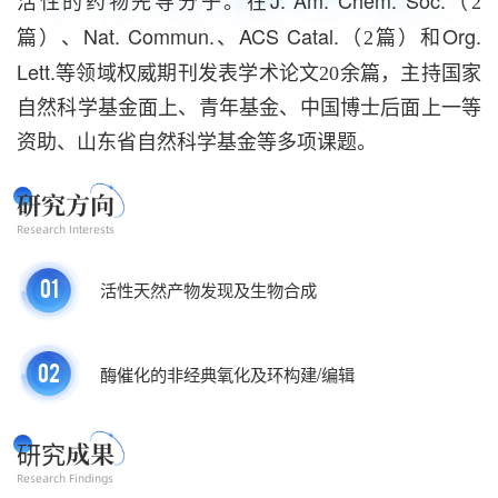
活性的药物先导分子。
在
（2
Nat. Commun.
ACS Catal.
和Org.
篇）、
、
（2篇）
Lett.
等领域权威期刊发表学术论文20余篇，主持国家
自然科学基金面上、青年基金、中国博士后面上一等
资助、山东省自然科学基金等多项课题。
研究方向
Research Interests
01
活性天然产物发现及生物合成
02
酶催化的非经典氧化及环构建/编辑
研究
成果
Research Findings