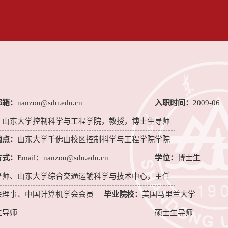
邮箱：
nanzou@sdu.edu.cn
入职时间：
2009-06
：
山东大学控制科学与工程学院，教授，博士生导师
地点：
山东大学千佛山校区控制科学与工程学院学院
方式：
Email：nanzou@sdu.edu.cn
学位：
博士生
导师、山东大学综合交通运输科学与技术中心，主任
会理事、中国计算机学会会员
毕业院校：
美国马里兰大学
生导师
硕士生导师