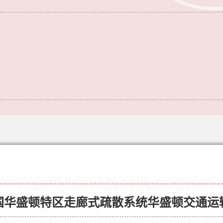
国华盛顿特区走廊式疏散系统华盛顿交通运