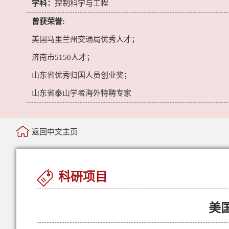
学科：
控制科学与工程
曾获荣誉:
美国马里兰州交通局优秀人才；
济南市5150人才；
山东省优秀归国人员创业奖；
山东省泰山学者海外特聘专家
返回中文主页
科研项目
美