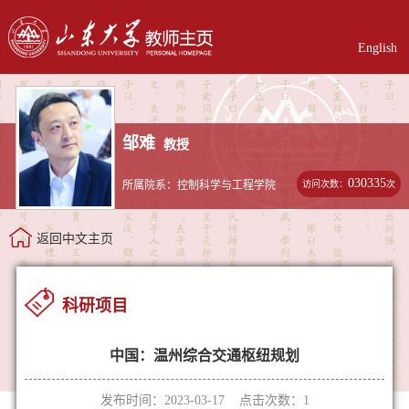
English
邹难
教授
030335
访问次数：
次
所属院系：控制科学与工程学院
返回中文主页
科研项目
中国：温州综合交通枢纽规划
发布时间：2023-03-17 点击次数：
1