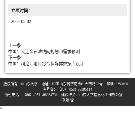
立项时间：
2000-05-02
上一条：
中国：大连金石滩线网规划和需求预测
下一条：
中国：澜沧江地区综合多媒体数据库设计
版权所有 ©山东大学 地址：中国山东省济南市山大南路27号 邮编：250100
查号台：（86）-0531-88395114
值班电话：（86）-0531-88364731 建设维护：山东大学信息化工作办公室
电脑版
v