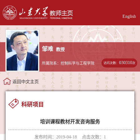
English
邹难
教授
030310
访问次数：
次
所属院系：控制科学与工程学院
返回中文主页
科研项目
培训课程教材开发咨询服务
发布时间：2019-04-18 点击次数：
1