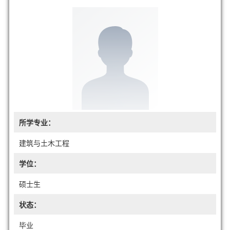
所学专业：
建筑与土木工程
学位：
硕士生
状态：
毕业