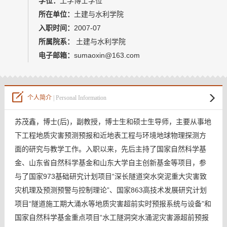
学位：
工学博士学位
教师博客
所在单位：
土建与水利学院
入职时间：
2007-07
所属院系：
土建与水利学院
电子邮箱：
sumaoxin@163.com
个人简介
| Personal Information
苏茂鑫，博士(后)，副教授，博士生和硕士生导师，主要从事地
下工程地质灾害预测预报和近地表工程与环境地球物理探测方
面的研究与教学工作。入职以来，先后主持了国家自然科学基
金、山东省自然科学基金和山东大学自主创新基金等项目，参
与了国家973基础研究计划项目“深长隧道突水突泥重大灾害致
灾机理及预测预警与控制理论”、国家863高技术发展研究计划
项目“隧道施工期大涌水等地质灾害超前实时预报系统与设备”和
国家自然科学基金重点项目“水工隧洞突水涌泥灾害源超前预报