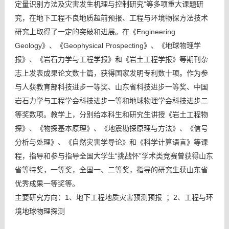
定量识别方法及灾害发生机理与控制研究”等多项重大课题研
究，在地下工程不良地质超前预报、工程与环境物探方法技术
研究上取得了一定的突破和进展。在《Engineering
Geology》、《Geophysical Prospecting》、《地球物理学
报》、《岩石力学与工程学报》和《岩土工程学报》等期刊杂
志上发表成果论文数十篇，获得国家发明专利数十项。作为参
与人获教育部科技进步一等奖、山东省科技进步一等奖、中国
岩石力学与工程学会科技进步一等和地球物理学会科技进步二
等奖数项。教学上，分别给本科生和研究生讲授《岩土工程物
探》、《物探基本原理》、《地震勘探原理与方法》、《信号
分析与处理》、《自然灾害学导论》和《科学计算语言》等课
程，指导和参与指导全国大学生“挑战怀”学术类竞赛曾获得山东
省等特奖，一等奖，全国一、二等奖，指导的研究生获山东省
优秀成果一等奖等。
主要研究方向：1、地下工程地质灾害预测预报 ；2、工程与环
境地球物理探测