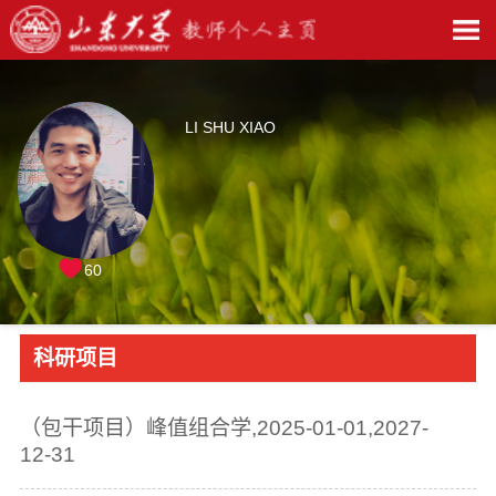
LI SHU XIAO
60
科研项目
（包干项目）峰值组合学,2025-01-01,2027-
12-31