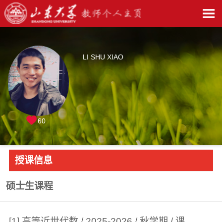
LI SHU XIAO
60
授课信息
硕士生课程
[1] 高等近世代数 / 2025-2026 / 秋学期 / 课