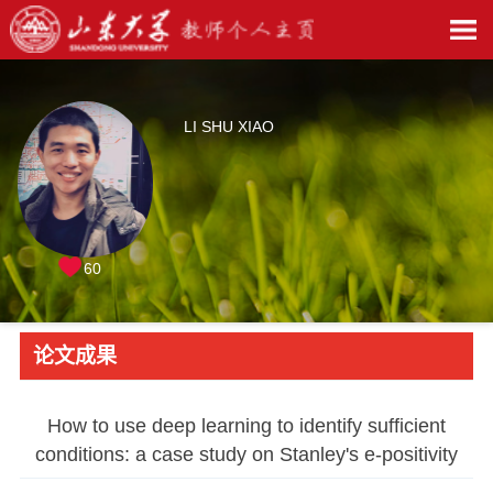
LI SHU XIAO
60
论文成果
How to use deep learning to identify sufficient
conditions: a case study on Stanley's e-positivity