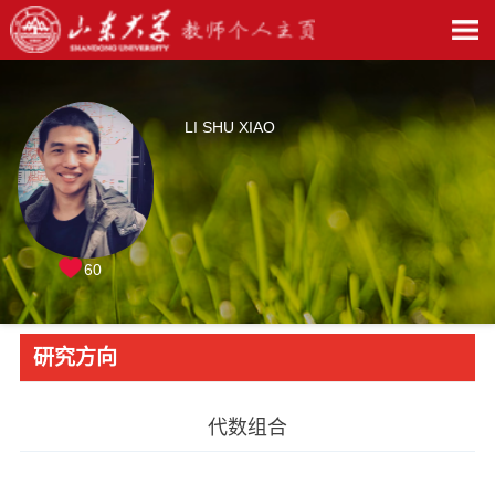
LI SHU XIAO
60
研究方向
代数组合