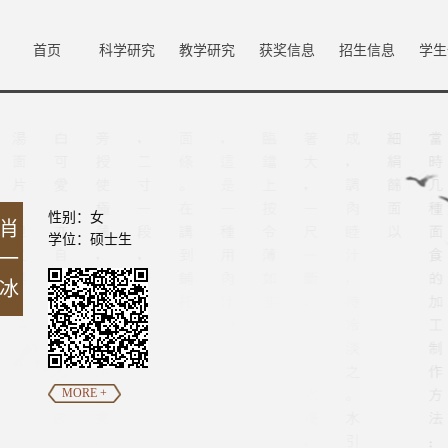
首页
科学研究
教学研究
获奖信息
招生信息
学生
性别：女
肖
学位：硕士生
一
冰
MORE +