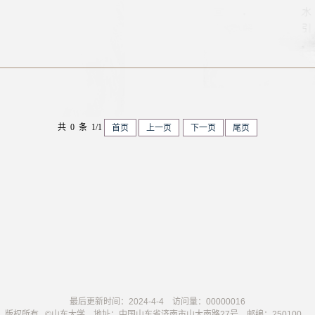
共 0 条 1/1
首页
上一页
下一页
尾页
最后更新时间：
2024
-
4
-
4
访问量：
00000016
版权所有 ©山东大学 地址：中国山东省济南市山大南路27号 邮编：250100