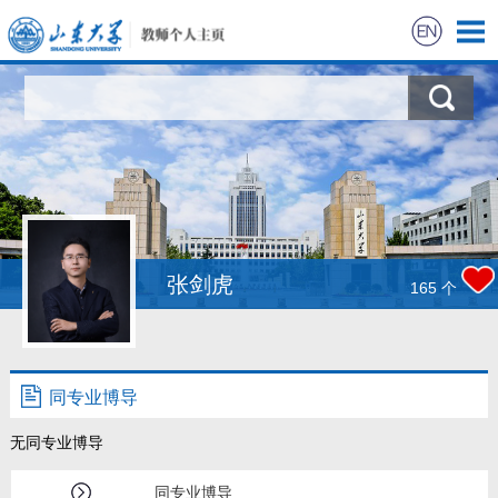
首页
张剑虎
165
个
同专业博导
无同专业博导
同专业博导