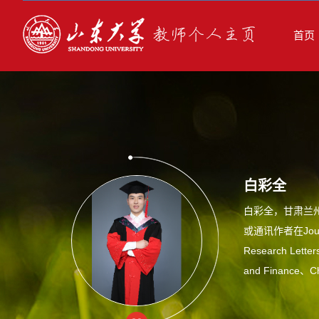
首页
白彩全
白彩全，甘肃兰
或通讯作者在Journal 
Research Letter
and Finance、Chi