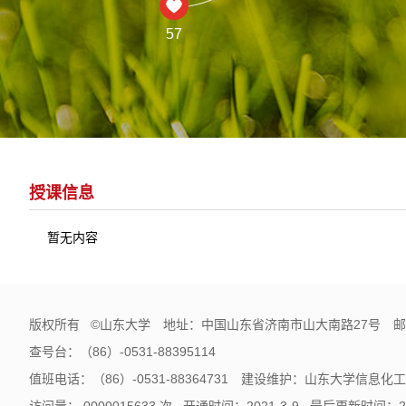
57
授课信息
暂无内容
版权所有 ©山东大学 地址：中国山东省济南市山大南路27号 邮编
查号台：（86）-0531-88395114
值班电话：（86）-0531-88364731 建设维护：山东大学