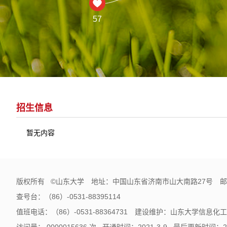
57
招生信息
暂无内容
版权所有 ©山东大学 地址：中国山东省济南市山大南路27号 邮编
查号台：（86）-0531-88395114
值班电话：（86）-0531-88364731 建设维护：山东大学