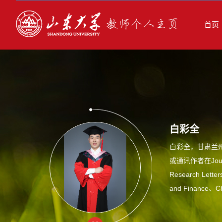
首页
白彩全
白彩全，甘肃兰
或通讯作者在Journal 
Research Letter
and Finance、Chi