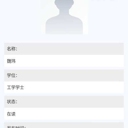
名称：
魏玮
学位：
工学学士
状态：
在读