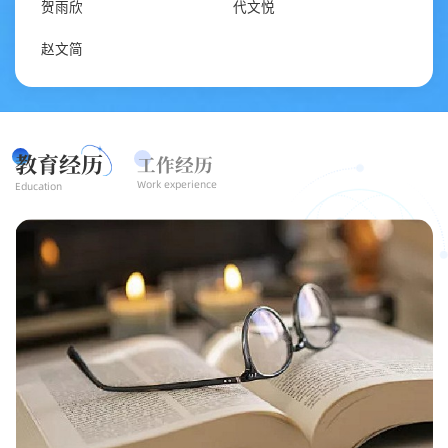
贺雨欣
代文悦
赵文简
教育经历
工作经历
Work experience
Education