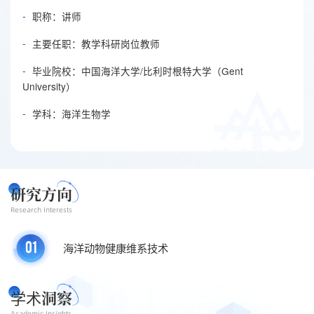
-
职称：讲师
-
主要任职：教学科研岗位教师
-
毕业院校：中国海洋大学/比利时根特大学（Gent
University）
-
学科：海洋生物学
研究方向
Research Interests
01
海洋动物健康维系技术
学术
洞察
Academic Insights